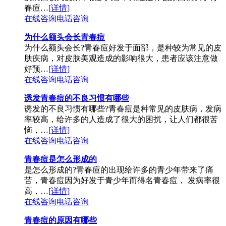
春痘…
[详情]
在线咨询
电话咨询
为什么额头会长青春痘
为什么额头会长?青春痘好发于面部，是种较为常见的皮
肤疾病，对皮肤美观造成的影响很大，患者应该注意做
好预…
[详情]
在线咨询
电话咨询
诱发青春痘的不良习惯有哪些
诱发的不良习惯有哪些?青春痘是种常见的皮肤病，发病
率较高，给许多的人造成了很大的困扰，让人们都很苦
恼，…
[详情]
在线咨询
电话咨询
青春痘是怎么形成的
是怎么形成的?青春痘的出现给许多的青少年带来了痛
苦，青春痘因为好发于青少年而得名青春痘， 发病率很
高，…
[详情]
在线咨询
电话咨询
青春痘的原因有哪些