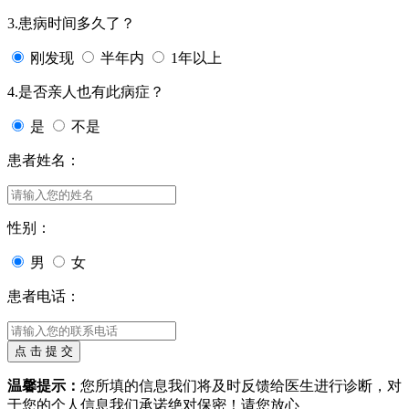
3.患病时间多久了？
刚发现
半年内
1年以上
4.是否亲人也有此病症？
是
不是
患者姓名：
性别：
男
女
患者电话：
温馨提示：
您所填的信息我们将及时反馈给医生进行诊断，对
于您的个人信息我们承诺绝对保密！请您放心