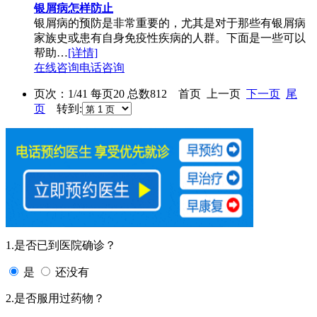
银屑病怎样防止
银屑病的预防是非常重要的，尤其是对于那些有银屑病
家族史或患有自身免疫性疾病的人群。下面是一些可以
帮助…
[详情]
在线咨询
电话咨询
页次：1/41 每页20 总数812 首页 上一页
下一页
尾
页
转到:
1.是否已到医院确诊？
是
还没有
2.是否服用过药物？