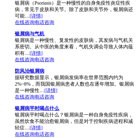
银屑病（Psoriasis）是一种慢性的自身免疫性炎症性疾
病，常见于皮肤和关节。除了皮肤和关节外，银屑病还
可能…
[详情]
在线咨询
电话咨询
银屑病与气机
银屑病是一种慢性、复发性的皮肤病，其发病与气机关
系密切。从中医的角度来看，气机失调会导致人体内蕴
积有…
[详情]
在线咨询
电话咨询
防风治银屑病
据研究数据显示，银屑病发病率在世界范围内约为
2%~8%，而我国银屑病患者人数也在逐年增加。银屑病
是一种慢性…
[详情]
在线咨询
电话咨询
银屑病平时喝点什么
银屑病平时喝点什么？银屑病是一种自身免疫性疾病，
虽然饮食不能治愈银屑病，但是对于控制疾病进程和减
轻症…
[详情]
在线咨询
电话咨询