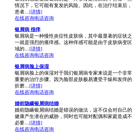
情况下，它可能有复发的风险。因此，在治疗结束后，
患者…
[详情]
在线咨询
电话咨询
银屑病 很痒
银屑病是一种慢性炎症性皮肤病，其中最显著的症状之
一就是强烈的瘙痒感。这种痒感可能是由于皮肤病变区
域的…
[详情]
在线咨询
电话咨询
银屑病脸上保湿
银屑病脸上的保湿对于我们银屑病专家来说是一个非常
重要的治疗步骤。因为脸部皮肤极易遭受干燥和发痒的
折磨…
[详情]
在线咨询
电话咨询
婚前隐瞒银屑病结婚
婚前隐瞒银屑病结婚是错误的做法，这不仅会对自己的
健康产生潜在的威胁，同时也可能对配偶和家庭造成不
必要…
[详情]
在线咨询
电话咨询