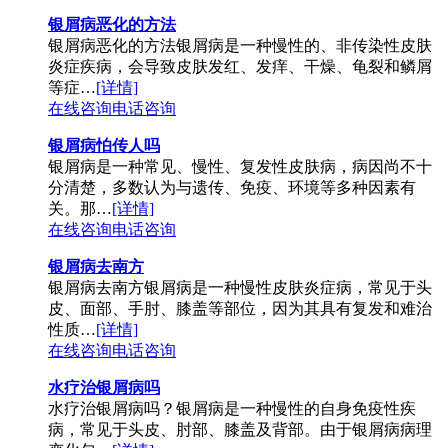
银屑病恶化的方法
银屑病恶化的方法银屑病是一种慢性的、非传染性皮肤
炎症疾病，会导致皮肤发红、发痒、干燥、龟裂和鳞屑
等症…
[详情]
在线咨询
电话咨询
银屑病怕传人吗
银屑病是一种常见、慢性、复发性皮肤病，病因尚不十
分清楚，多数认为与遗传、免疫、环境等多种因素有
关。那…
[详情]
在线咨询
电话咨询
银屑病去南方
银屑病去南方银屑病是一种慢性皮肤炎症病，常见于头
皮、面部、手肘、膝盖等部位，因为其具有复发和难治
性质…
[详情]
在线咨询
电话咨询
水疗治银屑病吗
水疗治银屑病吗？银屑病是一种慢性的自身免疫性疾
病，常见于头皮、肘部、膝盖及背部。由于银屑病病理