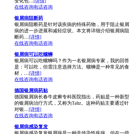
变化包…
[详情]
在线咨询
电话咨询
银屑病阻断药
银屑病阻断药是针对该疾病的特殊药物，用于阻止银屑
病的进一步进展和减轻症状。本文将详细介绍银屑病阻
断药…
[详情]
在线咨询
电话咨询
银屑病可以吃螺蛳
银屑病可以吃螺蛳吗？作为一名银屑病专家，我的回答
是：可以吃，但需注意选择方法。螺蛳是一种常见的食
材，…
[详情]
在线咨询
电话咨询
德国银屑病药贴
德国银屑病长春牛皮癣专科医院指出，药贴是一种新型
的银屑病治疗方式，又称为Taltz。这种药贴主要通过针
对银…
[详情]
在线咨询
电话咨询
银屑病感染复发
银屑病感染复发银屑病是一种非传染性疾病，但在一些