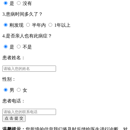
是
没有
3.患病时间多久了？
刚发现
半年内
1年以上
4.是否亲人也有此病症？
是
不是
患者姓名：
性别：
男
女
患者电话：
温馨提示：
您所填的信息我们将及时反馈给医生进行诊断，对