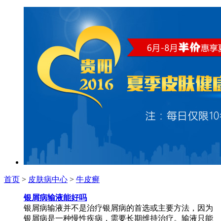
首页
>
皮肤病中心
>
牛皮癣
银屑病输液能好吗
银屑病输液并不是治疗银屑病的首选或主要方法，因为
银屑病是一种慢性疾病，需要长期维持治疗。输液只能