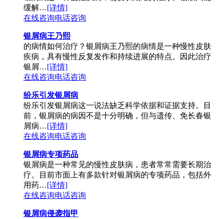
缓解…
[详情]
在线咨询
电话咨询
银屑病王乃熙
的病情如何治疗？银屑病王乃熙的病情是一种慢性皮肤
疾病，具有慢性反复发作和持续进展的特点。因此治疗
银屑…
[详情]
在线咨询
电话咨询
纷乐引发银屑病
纷乐引发银屑病这一说法缺乏科学依据和证据支持。目
前，银屑病的病因不是十分明确，但与遗传、免长春银
屑病…
[详情]
在线咨询
电话咨询
银屑病专项药品
银屑病是一种常见的慢性皮肤病，患者常常需要长期治
疗。目前市面上有多款针对银屑病的专项药品，包括外
用药…
[详情]
在线咨询
电话咨询
银屑病侵袭指甲