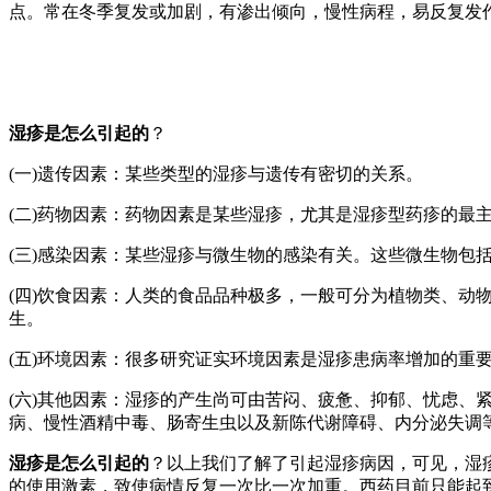
点。常在冬季复发或加剧，有渗出倾向，慢性病程，易反复发
湿疹是怎么引起的
？
(一)遗传因素：某些类型的湿疹与遗传有密切的关系。
(二)药物因素：药物因素是某些湿疹，尤其是湿疹型药疹的最
(三)感染因素：某些湿疹与微生物的感染有关。这些微生物
(四)饮食因素：人类的食品品种极多，一般可分为植物类、
生。
(五)环境因素：很多研究证实环境因素是湿疹患病率增加的重
(六)其他因素：湿疹的产生尚可由苦闷、疲惫、抑郁、忧虑
病、慢性酒精中毒、肠寄生虫以及新陈代谢障碍、内分泌失调
湿疹是怎么引起的
？以上我们了解了引起湿疹病因，可见，湿
的使用激素，致使病情反复一次比一次加重。西药目前只能起