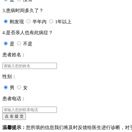
3.患病时间多久了？
刚发现
半年内
1年以上
4.是否亲人也有此病症？
是
不是
患者姓名：
性别：
男
女
患者电话：
温馨提示：
您所填的信息我们将及时反馈给医生进行诊断，对