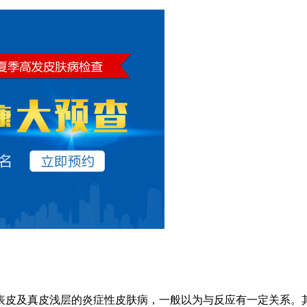
表皮及真皮浅层的炎症性皮肤病，一般以为与反应有一定关系。