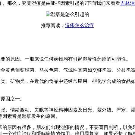
作。那么，究竟湿疹是由哪些因素引起的?下面我们来看看
吉林治
推荐阅读：
湿疹怎么治疗
主要的原因。一般来说任何药物均有引起湿疹性药疹的可能性。
包括金黄色葡萄球菌、马拉色菌、气源性真菌如交链孢霉、分枝孢
动物类、矿物类，在近代的食品中还经常应用一些化学合成的食品
要原因之一。
、紧张、情绪激动、失眠等神经精神因素及日光、紫外线、严寒、
等因素皆是湿疹发生的原因。
疹的原因有很多，朋友们出现湿疹的情况，不要盲目判断，以免
到一个对症治疗和缓解病情的作用，停用易复发。如果还想了解