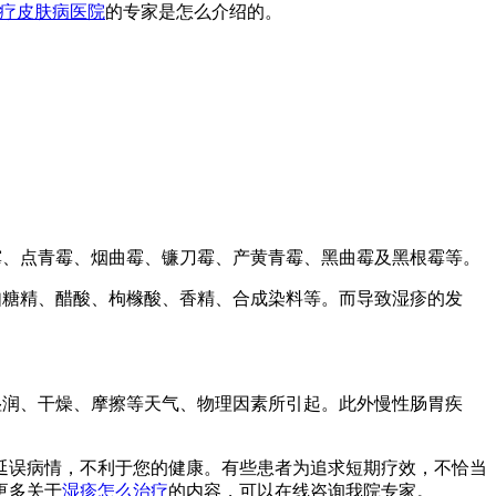
疗皮肤病医院
的专家是怎么介绍的。
霉、点青霉、烟曲霉、镰刀霉、产黄青霉、黑曲霉及黑根霉等。
如糖精、醋酸、枸橼酸、香精、合成染料等。而导致湿疹的发
湿润、干燥、摩擦等天气、物理因素所引起。此外慢性肠胃疾
延误病情，不利于您的健康。有些患者为追求短期疗效，不恰当
更多关于
湿疹怎么治疗
的内容，可以在线咨询我院专家。