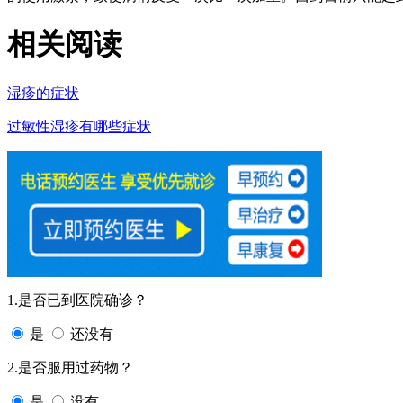
相关阅读
湿疹的症状
过敏性湿疹有哪些症状
1.是否已到医院确诊？
是
还没有
2.是否服用过药物？
是
没有