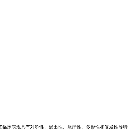
其临床表现具有对称性、渗出性、瘙痒性、多形性和复发性等特