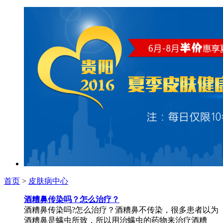
首页
>
皮肤病中心
酒糟鼻传染吗？怎么治疗？
酒糟鼻传染吗?怎么治疗？酒糟鼻不传染，很多患者以为
酒糟鼻是螨虫所致，所以用治螨虫的药物来治疗酒糟