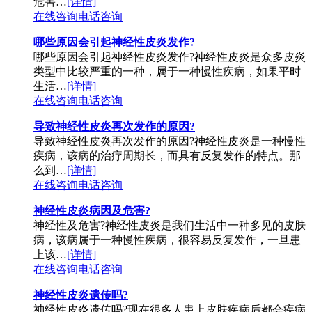
危害…
[详情]
在线咨询
电话咨询
哪些原因会引起神经性皮炎发作?
哪些原因会引起神经性皮炎发作?神经性皮炎是众多皮炎
类型中比较严重的一种，属于一种慢性疾病，如果平时
生活…
[详情]
在线咨询
电话咨询
导致神经性皮炎再次发作的原因?
导致神经性皮炎再次发作的原因?神经性皮炎是一种慢性
疾病，该病的治疗周期长，而具有反复发作的特点。那
么到…
[详情]
在线咨询
电话咨询
神经性皮炎病因及危害?
神经性及危害?神经性皮炎是我们生活中一种多见的皮肤
病，该病属于一种慢性疾病，很容易反复发作，一旦患
上该…
[详情]
在线咨询
电话咨询
神经性皮炎遗传吗?
神经性皮炎遗传吗?现在很多人患上皮肤疾病后都会疾病