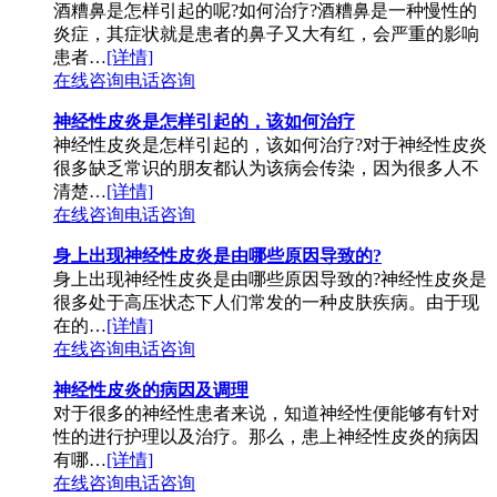
酒糟鼻是怎样引起的呢?如何治疗?酒糟鼻是一种慢性的
炎症，其症状就是患者的鼻子又大有红，会严重的影响
患者…
[详情]
在线咨询
电话咨询
神经性皮炎是怎样引起的，该如何治疗
神经性皮炎是怎样引起的，该如何治疗?对于神经性皮炎
很多缺乏常识的朋友都认为该病会传染，因为很多人不
清楚…
[详情]
在线咨询
电话咨询
身上出现神经性皮炎是由哪些原因导致的?
身上出现神经性皮炎是由哪些原因导致的?神经性皮炎是
很多处于高压状态下人们常发的一种皮肤疾病。由于现
在的…
[详情]
在线咨询
电话咨询
神经性皮炎的病因及调理
对于很多的神经性患者来说，知道神经性便能够有针对
性的进行护理以及治疗。那么，患上神经性皮炎的病因
有哪…
[详情]
在线咨询
电话咨询