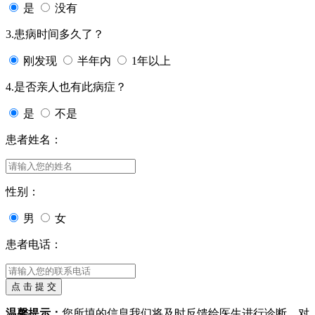
是
没有
3.患病时间多久了？
刚发现
半年内
1年以上
4.是否亲人也有此病症？
是
不是
患者姓名：
性别：
男
女
患者电话：
温馨提示：
您所填的信息我们将及时反馈给医生进行诊断，对