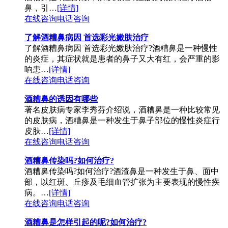
鼻，引…
[详情]
在线咨询
电话咨询
了解酒糟鼻病因 首选彩光嫩肤治疗
了解酒糟鼻病因 首选彩光嫩肤治疗?酒糟鼻是一种慢性
的炎症，其症状就是患者的鼻子又大有红，会严重的影
响患…
[详情]
在线咨询
电话咨询
酒糟鼻的诱因有哪些
著名皮肤病专家李秀芬介绍说，酒糟鼻是一种比较常见
的皮肤病，酒糟鼻是一种发生于鼻子部位的慢性炎症行
皮肤…
[详情]
在线咨询
电话咨询
酒糟鼻传染吗?如何治疗?
酒糟鼻传染吗?如何治疗?酒渣鼻是一种发生于鼻、面中
部，以红斑、丘疹及毛细血管扩张为主要表现的慢性疾
病。…
[详情]
在线咨询
电话咨询
酒糟鼻是怎样引起的呢?如何治疗?