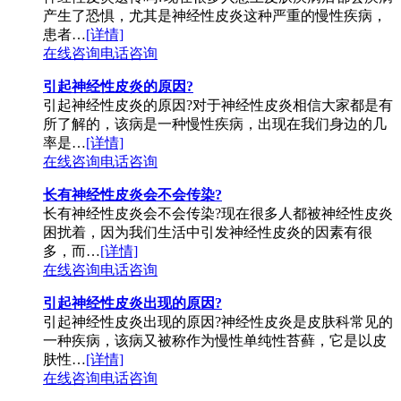
产生了恐惧，尤其是神经性皮炎这种严重的慢性疾病，
患者…
[详情]
在线咨询
电话咨询
引起神经性皮炎的原因?
引起神经性皮炎的原因?对于神经性皮炎相信大家都是有
所了解的，该病是一种慢性疾病，出现在我们身边的几
率是…
[详情]
在线咨询
电话咨询
长有神经性皮炎会不会传染?
长有神经性皮炎会不会传染?现在很多人都被神经性皮炎
困扰着，因为我们生活中引发神经性皮炎的因素有很
多，而…
[详情]
在线咨询
电话咨询
引起神经性皮炎出现的原因?
引起神经性皮炎出现的原因?神经性皮炎是皮肤科常见的
一种疾病，该病又被称作为慢性单纯性苔藓，它是以皮
肤性…
[详情]
在线咨询
电话咨询