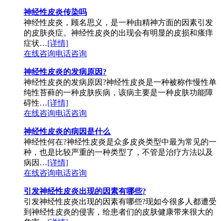
神经性皮炎传染吗
神经性皮炎，顾名思义，是一种由精神方面的因素引发
的皮肤炎症。神经性皮炎的出现会有明显的皮损和瘙痒
症状…
[详情]
在线咨询
电话咨询
神经性皮炎的发病原因?
神经性皮炎的发病原因?神经性皮炎是一种被称作慢性单
纯性苔藓的一种皮肤疾病，该病主要是一种皮肤功能障
碍性…
[详情]
在线咨询
电话咨询
神经性皮炎的病因是什么
神经性何在?神经性皮炎是众多皮炎类型中最为常见的一
种，也是比较严重的一种类型了，不管是治疗方法以及
病因…
[详情]
在线咨询
电话咨询
引发神经性皮炎出现的因素有哪些?
引发神经性皮炎出现的因素有哪些?现如今很多人都遭受
到神经性皮炎的侵害，给患者们的皮肤健康带来很大的