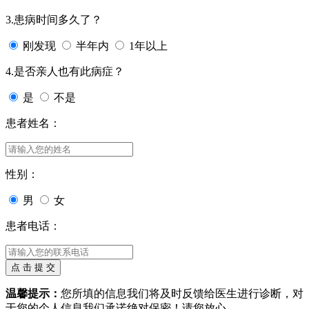
3.患病时间多久了？
刚发现
半年内
1年以上
4.是否亲人也有此病症？
是
不是
患者姓名：
性别：
男
女
患者电话：
温馨提示：
您所填的信息我们将及时反馈给医生进行诊断，对
于您的个人信息我们承诺绝对保密！请您放心