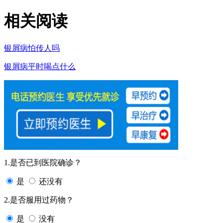
相关阅读
银屑病怕传人吗
银屑病平时喝点什么
1.是否已到医院确诊？
是
还没有
2.是否服用过药物？
是
没有