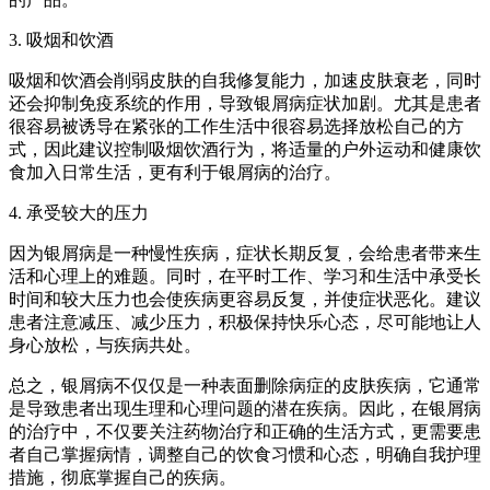
3. 吸烟和饮酒
吸烟和饮酒会削弱皮肤的自我修复能力，加速皮肤衰老，同时
还会抑制免疫系统的作用，导致银屑病症状加剧。尤其是患者
很容易被诱导在紧张的工作生活中很容易选择放松自己的方
式，因此建议控制吸烟饮酒行为，将适量的户外运动和健康饮
食加入日常生活，更有利于银屑病的治疗。
4. 承受较大的压力
因为银屑病是一种慢性疾病，症状长期反复，会给患者带来生
活和心理上的难题。同时，在平时工作、学习和生活中承受长
时间和较大压力也会使疾病更容易反复，并使症状恶化。建议
患者注意减压、减少压力，积极保持快乐心态，尽可能地让人
身心放松，与疾病共处。
总之，银屑病不仅仅是一种表面删除病症的皮肤疾病，它通常
是导致患者出现生理和心理问题的潜在疾病。因此，在银屑病
的治疗中，不仅要关注药物治疗和正确的生活方式，更需要患
者自己掌握病情，调整自己的饮食习惯和心态，明确自我护理
措施，彻底掌握自己的疾病。