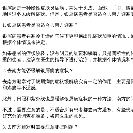
银屑病是一种慢性皮肤炎症病，常见于头皮、面部、手肘、膝
地区过冬以缓解症状。但是，银屑病患者是否适合去南方避寒
1. 银屑病患者是否适合去南方避寒？
银屑病患者在寒冷干燥的气候下更容易出现症状加重的情况，
根据个体情况来决定。
如果患者的症状较轻，没有明显的红斑和鳞屑，只是间断性的
重的患者，建议在医生的指导下进行治疗，并根据个体情况和
2. 去南方能否缓解银屑病的症状？
去南方避寒对于银屑病的症状缓解确实有一定的作用，主要是
和疼痛等不适感。
此外，日照和紫外线也是缓解银屑病症状的一种方法。南方的
不过，需要注意的是，不适合所有患者都去南方避寒。有些患
好充分的调查和准备，咨询医生的意见。
3. 去南方避寒时需要注意哪些问题？