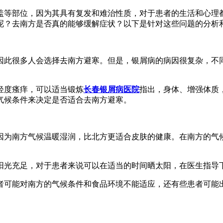
盖等部位，因为其具有复发和难治性质，对于患者的生活和心理
呢？去南方是否真的能够缓解症状？以下是针对这些问题的分析
因此很多人会选择去南方避寒。但是，银屑病的病因很复杂，不
轻度瘙痒，可以适当锻炼
长春银屑病医院
指出，身体、增强体质
气候条件来决定是否适合去南方避寒。
因为南方气候温暖湿润，比北方更适合皮肤的健康。在南方的气
阳光充足，对于患者来说可以在适当的时间晒太阳，在医生指导
者可能对南方的气候条件和食品环境不能适应，还有些患者可能