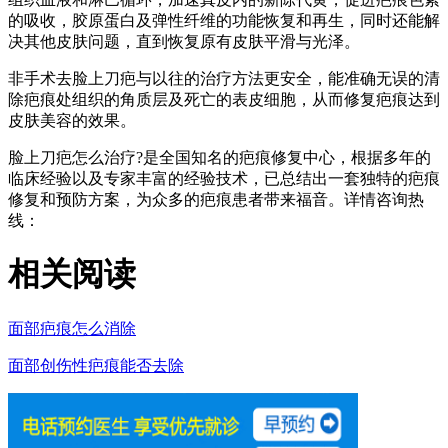
的吸收，胶原蛋白及弹性纤维的功能恢复和再生，同时还能解
决其他皮肤问题，直到恢复原有皮肤平滑与光泽。
非手术去脸上刀疤与以往的治疗方法更安全，能准确无误的清
除疤痕处组织的角质层及死亡的表皮细胞，从而修复疤痕达到
皮肤美容的效果。
脸上刀疤怎么治疗?是全国知名的疤痕修复中心，根据多年的
临床经验以及专家丰富的经验技术，已总结出一套独特的疤痕
修复和预防方案，为众多的疤痕患者带来福音。详情咨询热
线：
相关阅读
面部疤痕怎么消除
面部创伤性疤痕能否去除