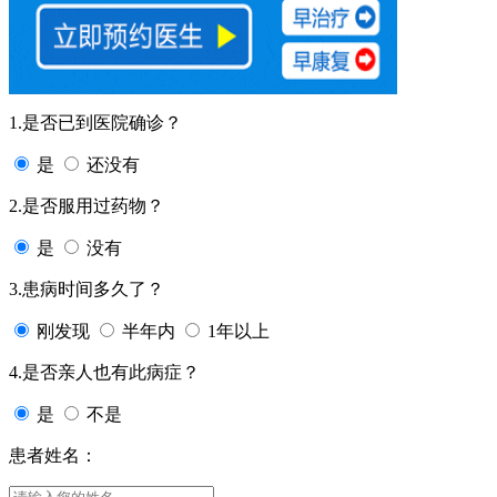
1.是否已到医院确诊？
是
还没有
2.是否服用过药物？
是
没有
3.患病时间多久了？
刚发现
半年内
1年以上
4.是否亲人也有此病症？
是
不是
患者姓名：